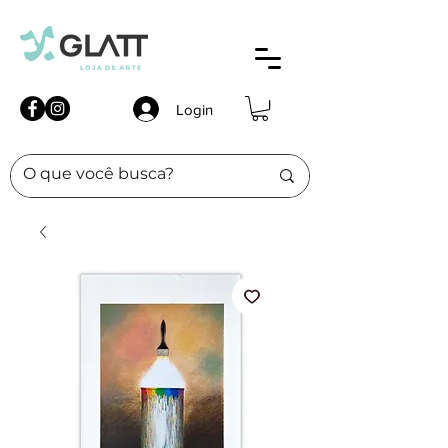
Login