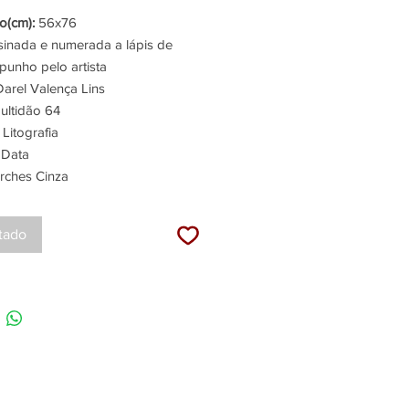
(cm):
56x76
inada e numerada a lápis de
punho pelo artista
arel Valença Lins
ltidão 64
Litografia
 Data
rches Cinza
tado