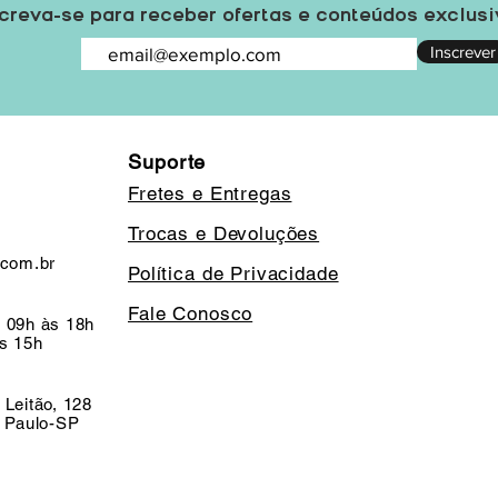
creva-se para receber ofertas e conteúdos exclus
Inscrever
Suporte
Fretes e Entregas
Trocas e Devoluções
.com.br
Política de Privacidade
Fale Conosco
 09h às 18h
s 15h
 Leitão, 128
o Paulo-SP