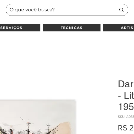
SERVIÇOS
TÉCNICAS
ARTIS
Dar
- Li
195
SKU: A03
R$ 2