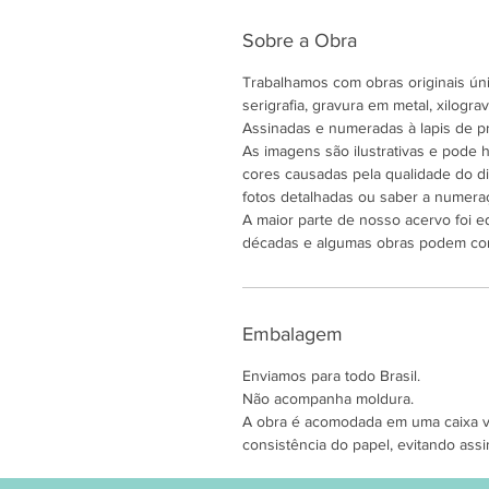
Sobre a Obra
Trabalhamos com obras originais únic
serigrafia, gravura em metal, xilogravu
Assinadas e numeradas à lapis de pr
As imagens são ilustrativas e pode
cores causadas pela qualidade do di
fotos detalhadas ou saber a numeraç
A maior parte de nosso acervo foi e
décadas e algumas obras podem co
Embalagem
Enviamos para todo Brasil.
Não acompanha moldura.
A obra é acomodada em uma caixa ver
consistência do papel, evitando assi