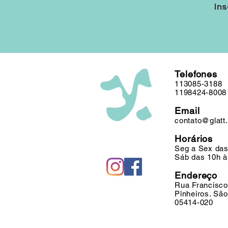
Ins
Telefones
113085-3188
1198424-8008
Email
contato@glatt
Horários
Seg a Sex das
Sáb das 10h à
Endereço
Rua Francisco
Pinheiros. Sã
05414-020