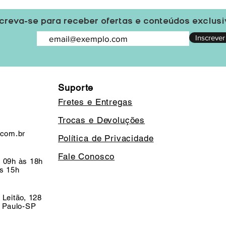
creva-se para receber ofertas e conteúdos exclus
Inscrever
Suporte
Fretes e Entregas
Trocas e Devoluções
.com.br
Política de Privacidade
Fale Conosco
 09h às 18h
s 15h
 Leitão, 128
o Paulo-SP