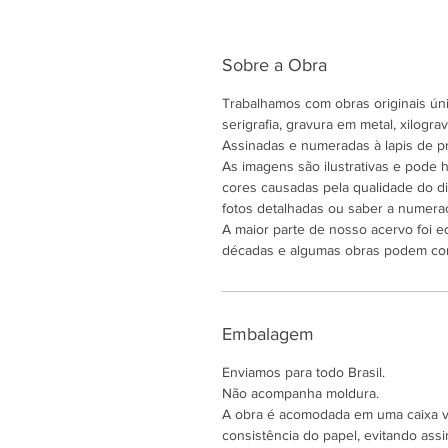
Sobre a Obra
Trabalhamos com obras originais únic
serigrafia, gravura em metal, xilogravu
Assinadas e numeradas à lapis de pr
As imagens são ilustrativas e pode
cores causadas pela qualidade do di
fotos detalhadas ou saber a numeraç
A maior parte de nosso acervo foi e
décadas e algumas obras podem co
Embalagem
Enviamos para todo Brasil.
Não acompanha moldura.
A obra é acomodada em uma caixa ver
consistência do papel, evitando assi