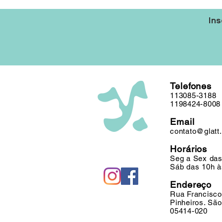
Ins
Telefones
113085-3188
1198424-8008
Email
contato@glatt
Horários
Seg a Sex das
Sáb das 10h à
Endereço
Rua Francisco
Pinheiros. Sã
05414-020