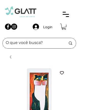
Login