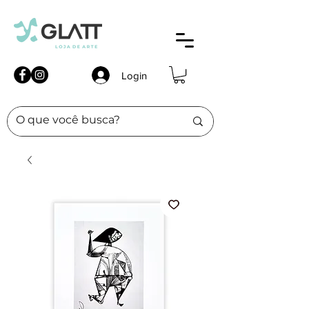
Login