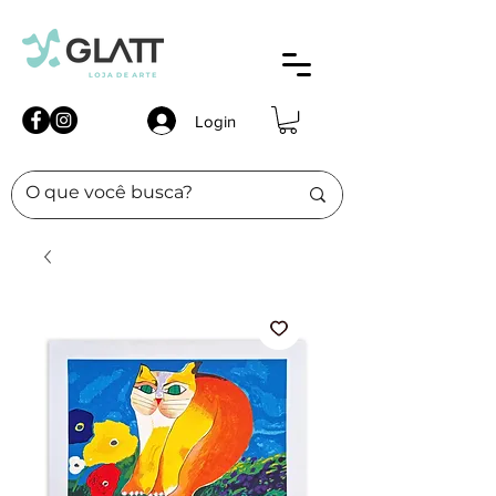
Login