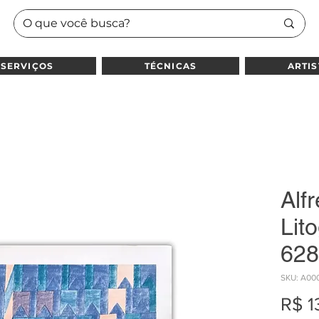
SERVIÇOS
TÉCNICAS
ARTIS
Alfr
Lito
628
SKU: A00
R$ 1