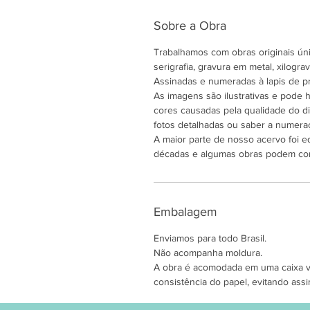
Sobre a Obra
Trabalhamos com obras originais únic
serigrafia, gravura em metal, xilogravu
Assinadas e numeradas à lapis de pr
As imagens são ilustrativas e pode
cores causadas pela qualidade do di
fotos detalhadas ou saber a numeraç
A maior parte de nosso acervo foi e
décadas e algumas obras podem co
Embalagem
Enviamos para todo Brasil.
Não acompanha moldura.
A obra é acomodada em uma caixa ver
consistência do papel, evitando assi