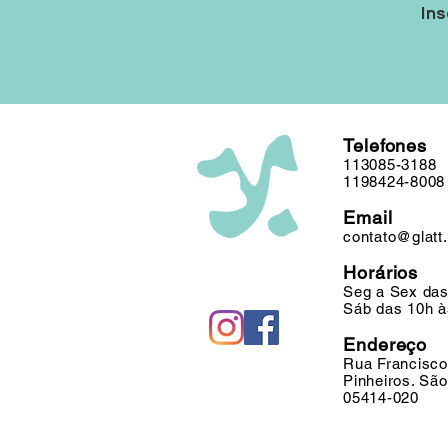
Ins
Telefones
113085-3188
1198424-8008
Email
contato@glatt
Horários
Seg a Sex das
Sáb das 10h à
Endereço
Rua Francisco
Pinheiros. Sã
05414-020