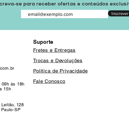
creva-se para receber ofertas e conteúdos exclus
Inscrever
Suporte
Fretes e Entregas
Trocas e Devoluções
.com.br
Política de Privacidade
Fale Conosco
 09h às 18h
s 15h
 Leitão, 128
o Paulo-SP