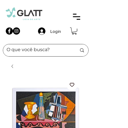
Login