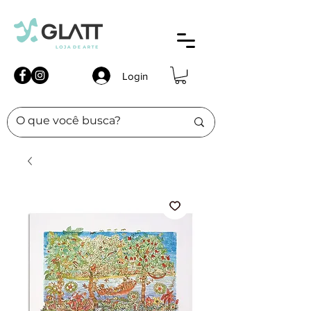
Login