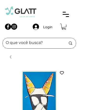
Login