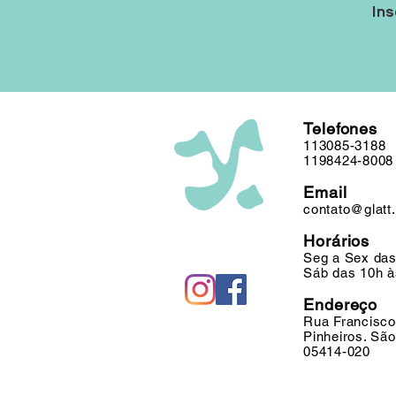
Ins
Telefones
113085-3188
1198424-8008
Email
contato@glatt
Horários
Seg a Sex das
Sáb das 10h à
Endereço
Rua Francisco
Pinheiros. Sã
05414-020