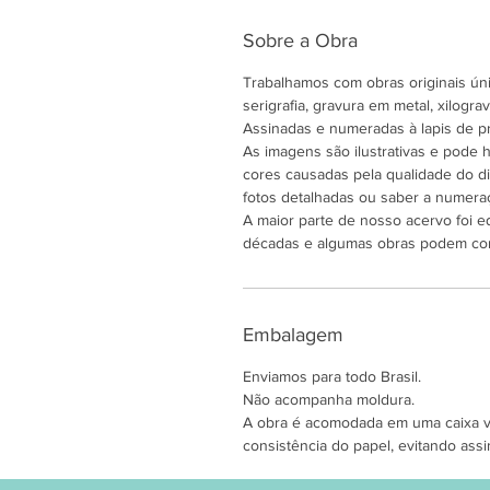
Sobre a Obra
Trabalhamos com obras originais únic
serigrafia, gravura em metal, xilogravu
Assinadas e numeradas à lapis de pr
As imagens são ilustrativas e pode
cores causadas pela qualidade do di
fotos detalhadas ou saber a numeraç
A maior parte de nosso acervo foi e
décadas e algumas obras podem co
Embalagem
Enviamos para todo Brasil.
Não acompanha moldura.
A obra é acomodada em uma caixa ver
consistência do papel, evitando assi