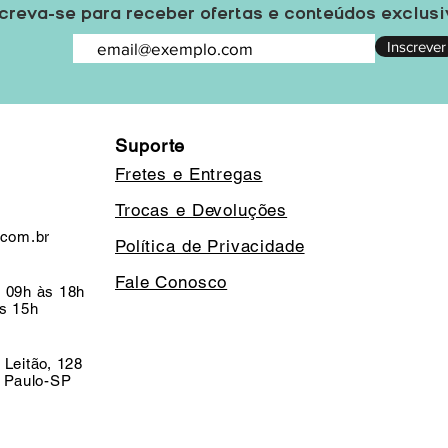
creva-se para receber ofertas e conteúdos exclus
Inscrever
Suporte
Fretes e Entregas
Trocas e Devoluções
.com.br
Política de Privacidade
Fale Conosco
 09h às 18h
s 15h
 Leitão, 128
o Paulo-SP