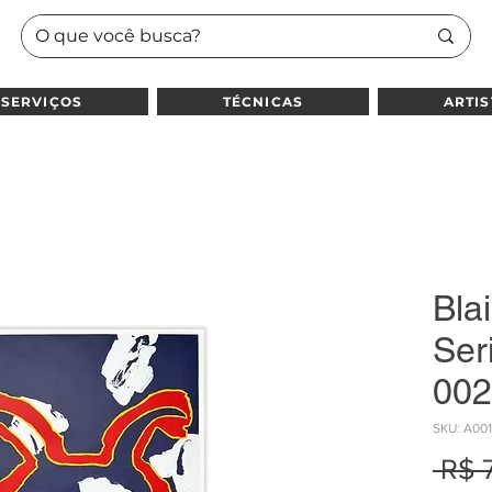
SERVIÇOS
TÉCNICAS
ARTIS
Blai
Seri
002
SKU: A00
 R$ 