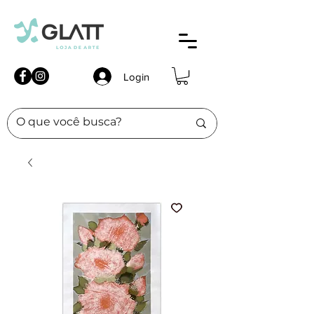
Login