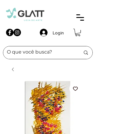
Login