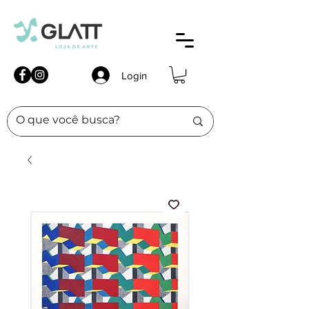
Login