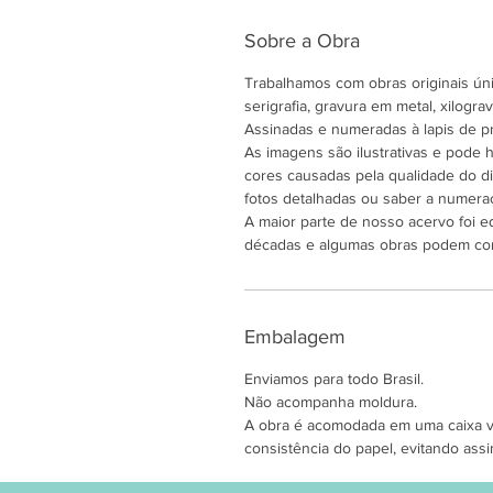
Sobre a Obra
Trabalhamos com obras originais únic
serigrafia, gravura em metal, xilogravu
Assinadas e numeradas à lapis de pr
As imagens são ilustrativas e pode
cores causadas pela qualidade do di
fotos detalhadas ou saber a numeraç
A maior parte de nosso acervo foi e
décadas e algumas obras podem co
Embalagem
Enviamos para todo Brasil.
Não acompanha moldura.
A obra é acomodada em uma caixa ver
consistência do papel, evitando assi