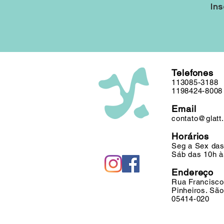
Ins
Telefones
113085-3188
1198424-8008
Email
contato@glatt
Horários
Seg a Sex das
Sáb das 10h à
Endereço
Rua Francisco
Pinheiros. Sã
05414-020