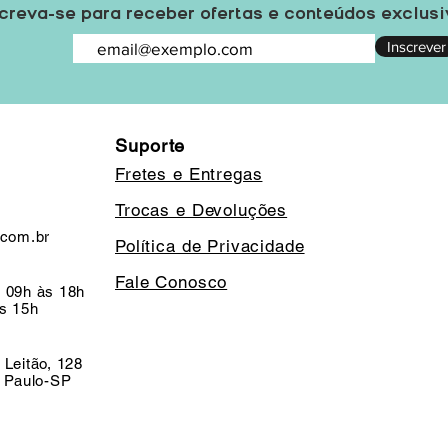
creva-se para receber ofertas e conteúdos exclus
Inscrever
Suporte
Fretes e Entregas
Trocas e Devoluções
.com.br
Política de Privacidade
Fale Conosco
 09h às 18h
s 15h
 Leitão, 128
o Paulo-SP