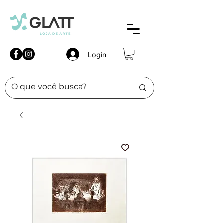
Login