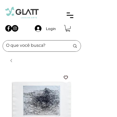
Login