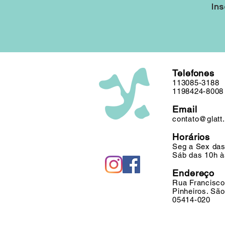
Ins
Telefones
113085-3188
1198424-8008
Email
contato@glatt
Horários
Seg a Sex das
Sáb das 10h à
Endereço
Rua Francisco
Pinheiros. Sã
05414-020