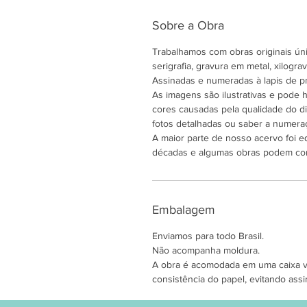
Sobre a Obra
Trabalhamos com obras originais únic
serigrafia, gravura em metal, xilogravu
Assinadas e numeradas à lapis de pr
As imagens são ilustrativas e pode
cores causadas pela qualidade do di
fotos detalhadas ou saber a numeraç
A maior parte de nosso acervo foi e
décadas e algumas obras podem co
Embalagem
Enviamos para todo Brasil.
Não acompanha moldura.
A obra é acomodada em uma caixa ver
consistência do papel, evitando assi