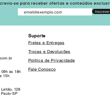
creva-se para receber ofertas e conteúdos exclus
Inscrever
Suporte
Fretes e Entregas
Trocas e Devoluções
.com.br
Política de Privacidade
Fale Conosco
 09h às 18h
s 15h
 Leitão, 128
o Paulo-SP