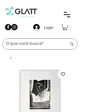
Login