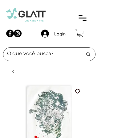
Login