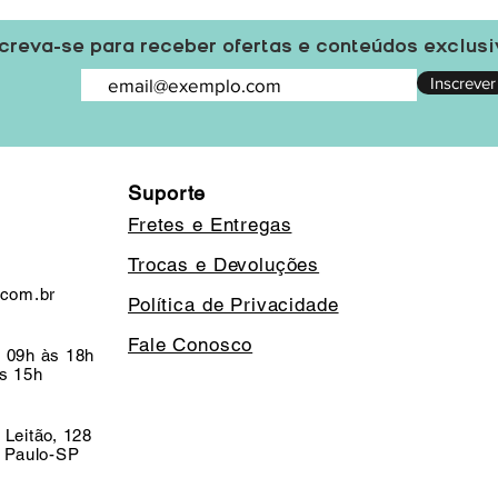
creva-se para receber ofertas e conteúdos exclus
Inscrever
Suporte
Fretes e Entregas
Trocas e Devoluções
.com.br
Política de Privacidade
Fale Conosco
 09h às 18h
s 15h
 Leitão, 128
o Paulo-SP