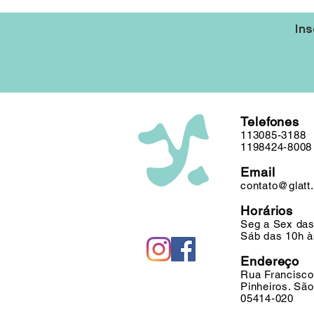
Ins
Telefones
113085-3188
1198424-8008
Email
contato@glatt
Horários
Seg a Sex das
Sáb das 10h à
Endereço
Rua Francisco
Pinheiros. Sã
05414-020