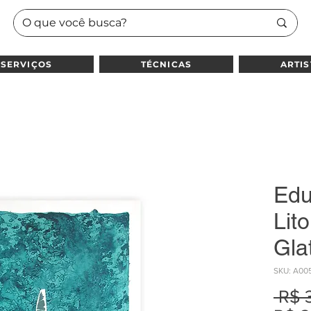
SERVIÇOS
TÉCNICAS
ARTIS
Edu
Lit
Gla
SKU: A00
 R$ 