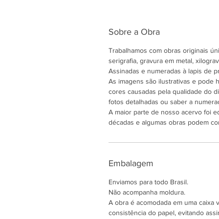
Sobre a Obra
Trabalhamos com obras originais únic
serigrafia, gravura em metal, xilogravu
Assinadas e numeradas à lapis de pr
As imagens são ilustrativas e pode
cores causadas pela qualidade do di
fotos detalhadas ou saber a numeraç
A maior parte de nosso acervo foi e
décadas e algumas obras podem co
Embalagem
Enviamos para todo Brasil.
Não acompanha moldura.
A obra é acomodada em uma caixa ver
consistência do papel, evitando assi