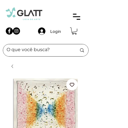
Login