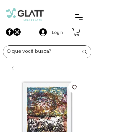
Login