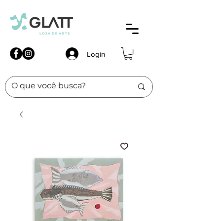
Login