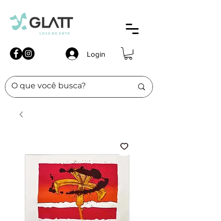
Login