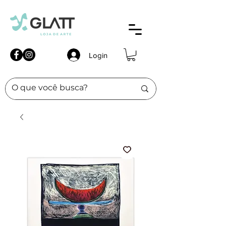
Login