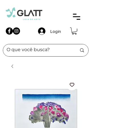
Login