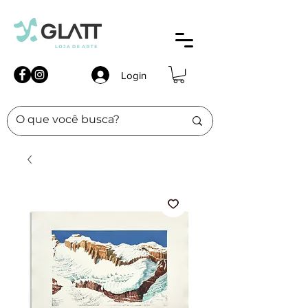
Login