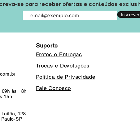
creva-se para receber ofertas e conteúdos exclus
Inscrever
Suporte
Fretes e Entregas
Trocas e Devoluções
.com.br
Política de Privacidade
Fale Conosco
 09h às 18h
s 15h
 Leitão, 128
o Paulo-SP