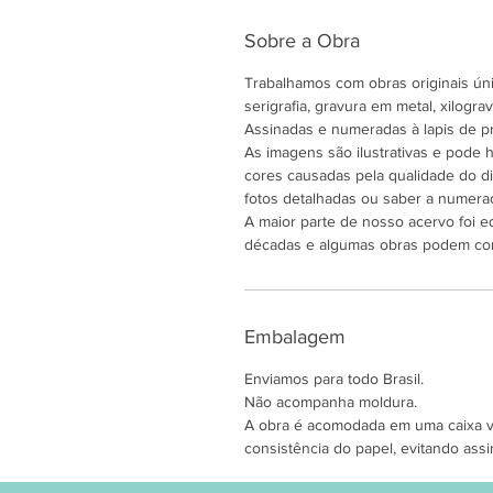
Sobre a Obra
Trabalhamos com obras originais únic
serigrafia, gravura em metal, xilogravu
Assinadas e numeradas à lapis de pr
As imagens são ilustrativas e pode
cores causadas pela qualidade do di
fotos detalhadas ou saber a numeraç
A maior parte de nosso acervo foi e
décadas e algumas obras podem co
Embalagem
Enviamos para todo Brasil.
Não acompanha moldura.
A obra é acomodada em uma caixa ver
consistência do papel, evitando assi