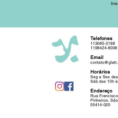
Ins
Telefones
113085-3188
1198424-8008
Email
contato@glatt
Horários
Seg a Sex das
Sáb das 10h à
Endereço
Rua Francisco
Pinheiros. Sã
05414-020