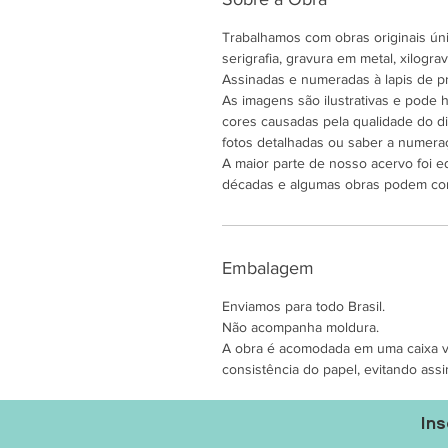
Trabalhamos com obras originais únic
serigrafia, gravura em metal, xilogravu
Assinadas e numeradas à lapis de pr
As imagens são ilustrativas e pode
cores causadas pela qualidade do di
fotos detalhadas ou saber a numeraç
A maior parte de nosso acervo foi e
décadas e algumas obras podem co
Embalagem
Enviamos para todo Brasil.
Não acompanha moldura.
A obra é acomodada em uma caixa ver
consistência do papel, evitando assi
Ins