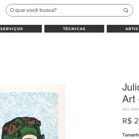
SERVIÇOS
TÉCNICAS
ARTIS
Jul
Art
SKU: A05
R$ 
Tamanho