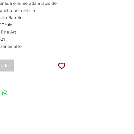
inada e numerada a lápis de
punho pelo artista
ulio Barreto
 Título
Fine Art
21
ahnemuhle
tado