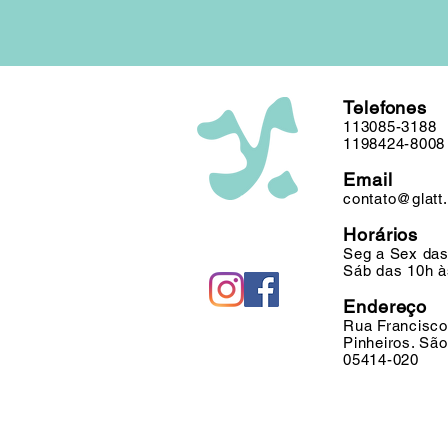
Telefones
113085-3188
1198424-8008
Email
contato@glatt
Horários
Seg a Sex das
Sáb das 10h à
Endereço
Rua Francisco
Pinheiros. Sã
05414-020