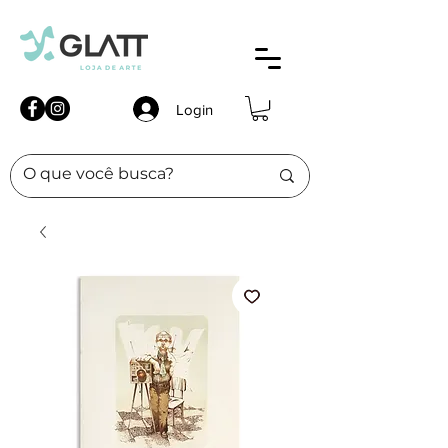
Login