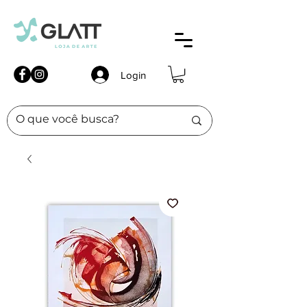
Login