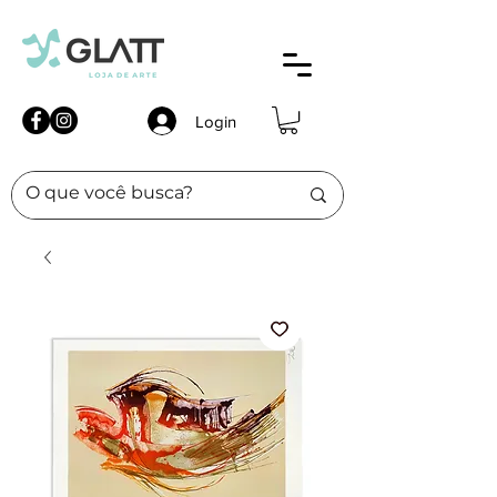
Login