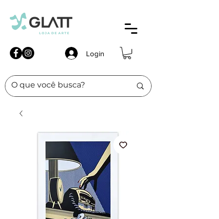
Login