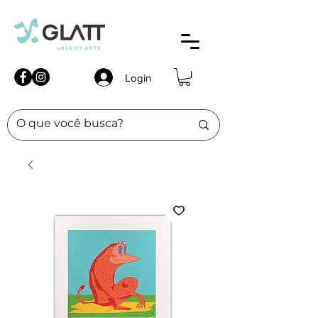
Login