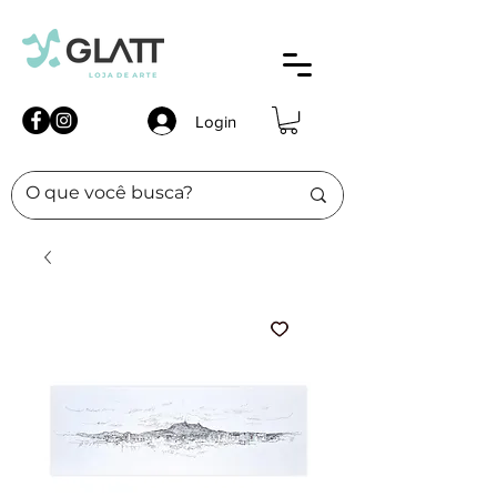
Login