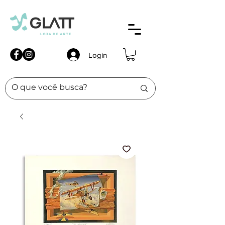
Login