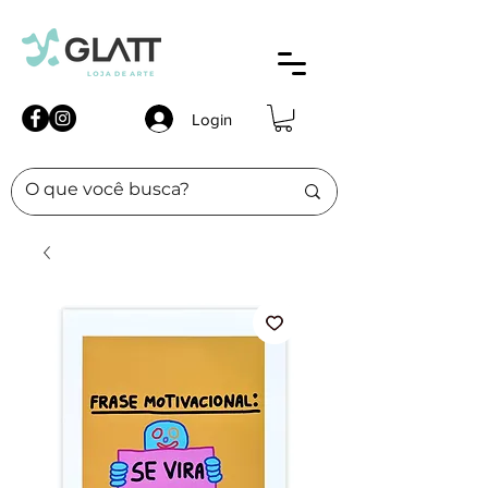
Login