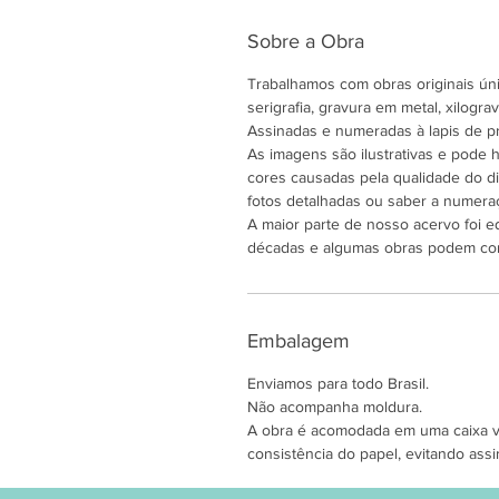
Sobre a Obra
Trabalhamos com obras originais únic
serigrafia, gravura em metal, xilogravu
Assinadas e numeradas à lapis de pr
As imagens são ilustrativas e pode
cores causadas pela qualidade do di
fotos detalhadas ou saber a numeraç
A maior parte de nosso acervo foi e
décadas e algumas obras podem co
Embalagem
Enviamos para todo Brasil.
Não acompanha moldura.
A obra é acomodada em uma caixa ver
consistência do papel, evitando assi