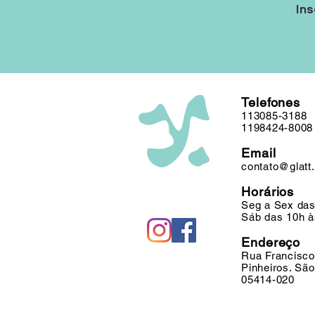
Ins
Telefones
113085-3188
1198424-8008
Email
contato@glatt
Horários
Seg a Sex das
Sáb das 10h à
Endereço
Rua Francisco
Pinheiros. Sã
05414-020