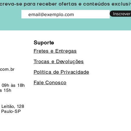
creva-se para receber ofertas e conteúdos exclus
Inscrever
Suporte
Fretes e Entregas
Trocas e Devoluções
.com.br
Política de Privacidade
Fale Conosco
 09h às 18h
s 15h
 Leitão, 128
o Paulo-SP