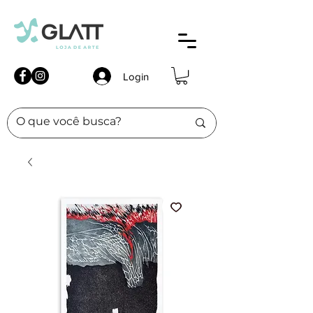
Login