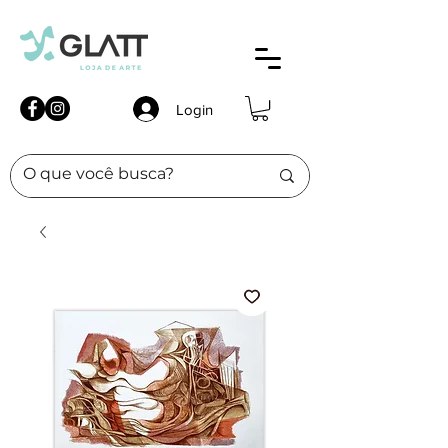
Login