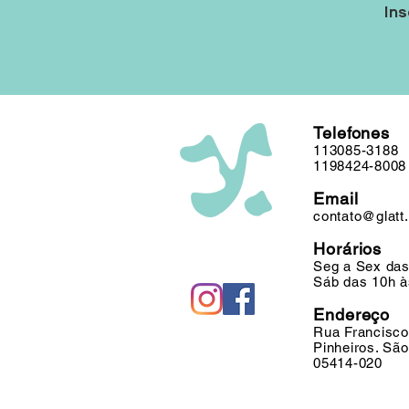
Ins
Telefones
113085-3188
1198424-8008
Email
contato@glatt
Horários
Seg a Sex das
Sáb das 10h à
Endereço
Rua Francisco
Pinheiros. Sã
05414-020