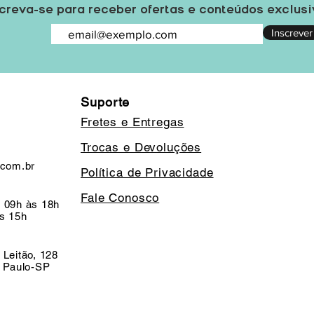
creva-se para receber ofertas e conteúdos exclus
Inscrever
Suporte
Fretes e Entregas
Trocas e Devoluções
.com.br
Política de Privacidade
Fale Conosco
 09h às 18h
s 15h
 Leitão, 128
o Paulo-SP