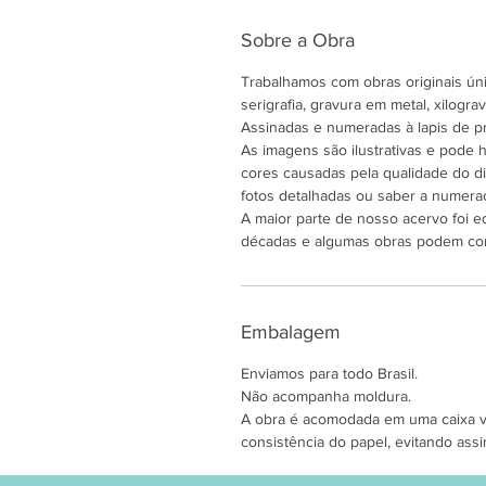
Sobre a Obra
Trabalhamos com obras originais únic
serigrafia, gravura em metal, xilogravu
Assinadas e numeradas à lapis de pr
As imagens são ilustrativas e pode
cores causadas pela qualidade do di
fotos detalhadas ou saber a numeraç
A maior parte de nosso acervo foi e
décadas e algumas obras podem co
Embalagem
Enviamos para todo Brasil.
Não acompanha moldura.
A obra é acomodada em uma caixa ver
consistência do papel, evitando assi