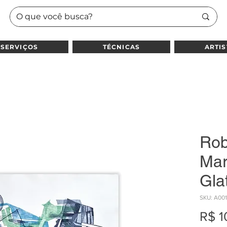
SERVIÇOS
TÉCNICAS
ARTIS
Rob
Marx
Gla
SKU: A00
R$ 1