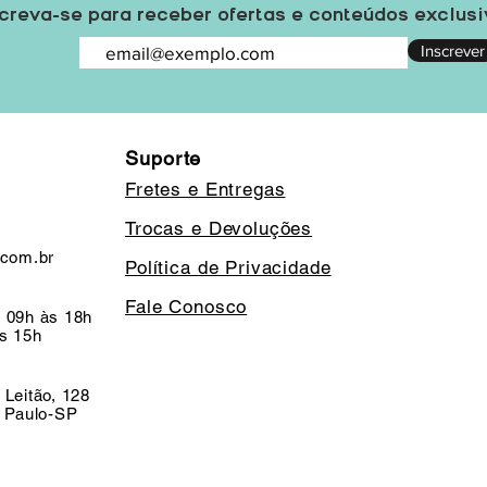
creva-se para receber ofertas e conteúdos exclus
Inscrever
Suporte
Fretes e Entregas
Trocas e Devoluções
.com.br
Política de Privacidade
Fale Conosco
 09h às 18h
s 15h
 Leitão, 128
o Paulo-SP