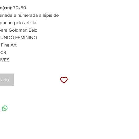
(cm):
70x50
inada e numerada a lápis de
punho pelo artista
ara Goldman Belz
UNDO FEMININO
Fine Art
09
IVES
tado