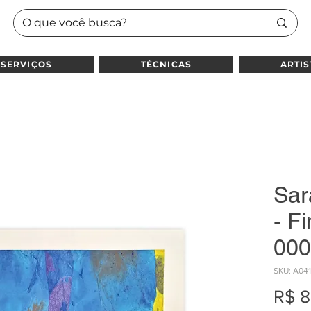
SERVIÇOS
TÉCNICAS
ARTIS
Sar
- Fi
000
SKU: A04
R$ 8