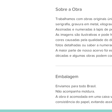
Sobre a Obra
Trabalhamos com obras originais únic
serigrafia, gravura em metal, xilogravu
Assinadas e numeradas à lapis de pr
As imagens são ilustrativas e pode
cores causadas pela qualidade do di
fotos detalhadas ou saber a numeraç
A maior parte de nosso acervo foi e
décadas e algumas obras podem co
Embalagem
Enviamos para todo Brasil.
Não acompanha moldura.
A obra é acomodada em uma caixa ver
consistência do papel, evitando assi