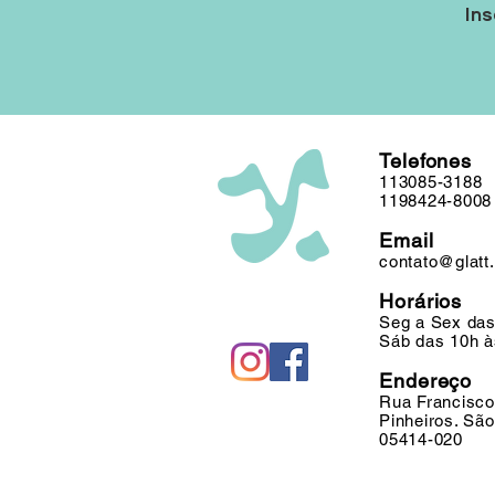
Ins
Telefones
113085-3188
1198424-8008
Email
contato@glatt
Horários
Seg a Sex das
Sáb das 10h à
Endereço
Rua Francisco
Pinheiros. Sã
05414-020