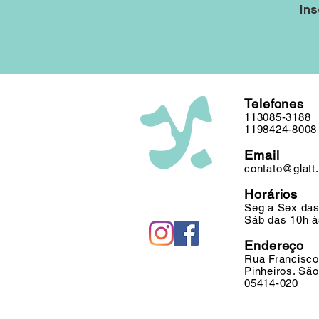
Ins
Telefones
113085-3188
1198424-8008
Email
contato@glatt
Horários
Seg a Sex das
Sáb das 10h à
Endereço
Rua Francisco
Pinheiros. Sã
05414-020