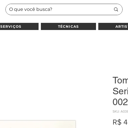
SERVIÇOS
TÉCNICAS
ARTIS
Tom
Seri
002
SKU: A03
R$ 4