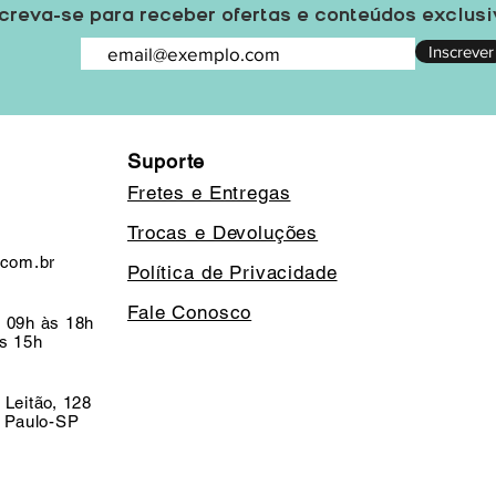
creva-se para receber ofertas e conteúdos exclus
Inscrever
Suporte
Fretes e Entregas
Trocas e Devoluções
.com.br
Política de Privacidade
Fale Conosco
 09h às 18h
s 15h
 Leitão, 128
o Paulo-SP