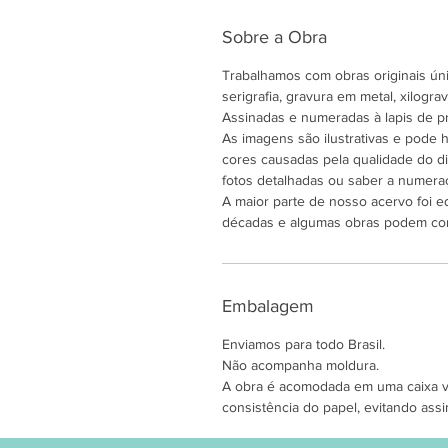
Sobre a Obra
Trabalhamos com obras originais únic
serigrafia, gravura em metal, xilogravu
Assinadas e numeradas à lapis de pr
As imagens são ilustrativas e pode
cores causadas pela qualidade do di
fotos detalhadas ou saber a numeraç
A maior parte de nosso acervo foi e
décadas e algumas obras podem co
Embalagem
Enviamos para todo Brasil.
Não acompanha moldura.
A obra é acomodada em uma caixa ver
consistência do papel, evitando assi