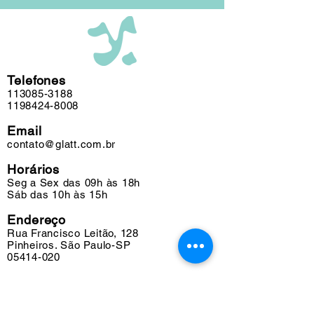
Telefones
113085-3188
1198424-8008
Email
contato@glatt.com.br
Horários
Seg a Sex das 09h às 18h
Sáb das 10h às 15h
Endereço
Rua Francisco Leitão, 128
Pinheiros. São Paulo-SP
05414-020
Suporte
Fretes e Entregas