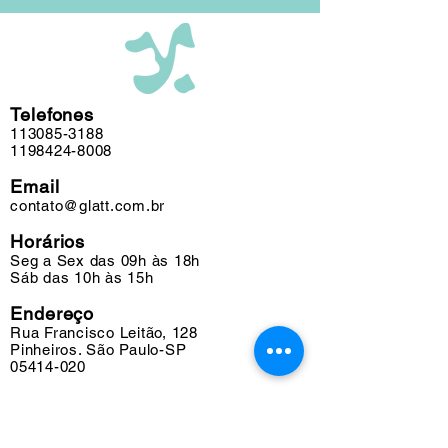
Telefones
113085-3188
1198424-8008
Email
contato@glatt.com.br
Horários
Seg a Sex das 09h às 18h
Sáb das 10h às 15h
Endereço
Rua Francisco Leitão, 128
Pinheiros. São Paulo-SP
05414-020
Suporte
Fretes e Entregas