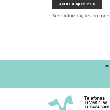
Obras disponíveis
Sem Informações no mo
Ins
Telefones
113085-3188
1198424-8008