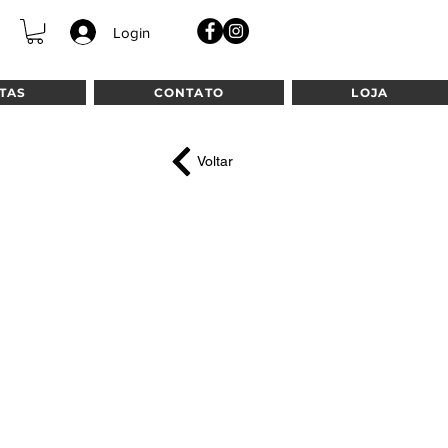
Login
TAS
CONTATO
LOJA
Voltar