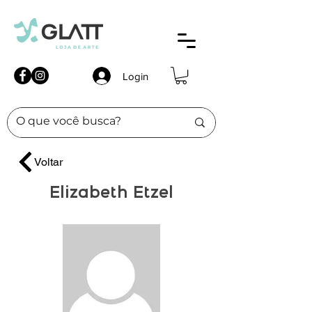
Login
Voltar
Elizabeth Etzel