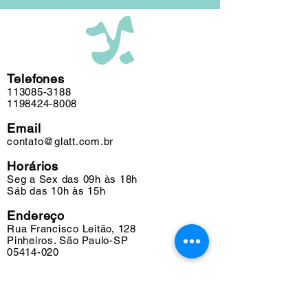
Telefones
113085-3188
1198424-8008
Email
contato@glatt.com.br
Horários
Seg a Sex das 09h às 18h
Sáb das 10h às 15h
Endereço
Rua Francisco Leitão, 128
Pinheiros. São Paulo-SP
05414-020
Suporte
Fretes e Entregas