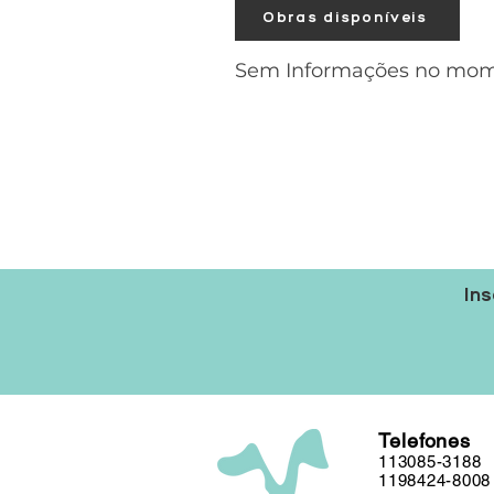
Obras disponíveis
Sem Informações no mo
Ins
Telefones
113085-3188
1198424-8008