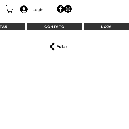
Login
TAS
CONTATO
LOJA
Voltar