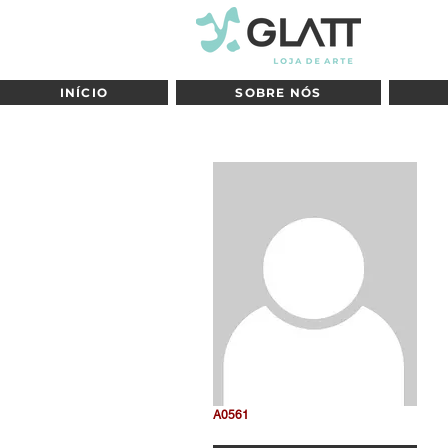
INÍCIO
SOBRE NÓS
A0561