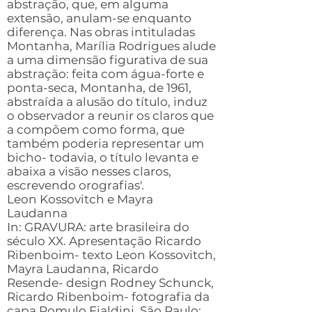
abstração, que, em alguma
extensão, anulam-se enquanto
diferença. Nas obras intituladas
Montanha, Marília Rodrigues alude
a uma dimensão figurativa de sua
abstração: feita com água-forte e
ponta-seca, Montanha, de 1961,
abstraída a alusão do título, induz
o observador a reunir os claros que
a compõem como forma, que
também poderia representar um
bicho- todavia, o título levanta e
abaixa a visão nesses claros,
escrevendo orografias'.
Leon Kossovitch e Mayra
Laudanna
In: GRAVURA: arte brasileira do
século XX. Apresentação Ricardo
Ribenboim- texto Leon Kossovitch,
Mayra Laudanna, Ricardo
Resende- design Rodney Schunck,
Ricardo Ribenboim- fotografia da
capa Romulo Fialdini. São Paulo: