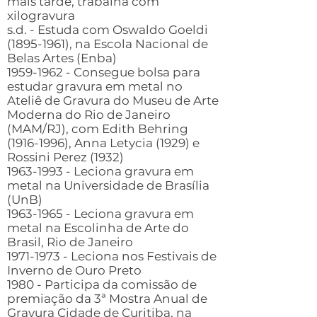
mais tarde, trabalha com
xilogravura
s.d. - Estuda com Oswaldo Goeldi
(1895-1961)
, na Escola Nacional de
Belas Artes (Enba)
1959-1962
- Consegue bolsa para
estudar gravura em metal no
Ateliê de Gravura do Museu de Arte
Moderna do Rio de Janeiro
(MAM/RJ), com Edith Behring
(1916-1996)
, Anna Letycia (1929) e
Rossini Perez (1932)
1963-1993
- Leciona gravura em
metal na Universidade de Brasília
(UnB)
1963-1965
- Leciona gravura em
metal na Escolinha de Arte do
Brasil, Rio de Janeiro
1971-1973
- Leciona nos Festivais de
Inverno de Ouro Preto
1980 - Participa da comissão de
premiação da 3ª Mostra Anual de
Gravura Cidade de Curitiba, na