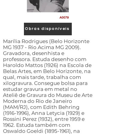
A0079
Obras disponíveis
Marília Rodrigues (Belo Horizonte
MG 1937 - Rio Acima MG 2009).
Gravadora, desenhista e
professora. Estuda desenho com
Haroldo Mattos (1926) na Escola de
Belas Artes, em Belo Horizonte, na
qual, mais tarde, trabalha com
xilogravura. Consegue bolsa para
estudar gravura em metal no
Ateliê de Gravura do Museu de Arte
Moderna do Rio de Janeiro
(MAM/RJ), com Edith Behring
(1916-1996)
, Anna Letycia (1929) e
Rossini Perez (1932), entre 1959 e
1962. Estuda também com
Oswaldo Goeldi
(1895-1961)
, na