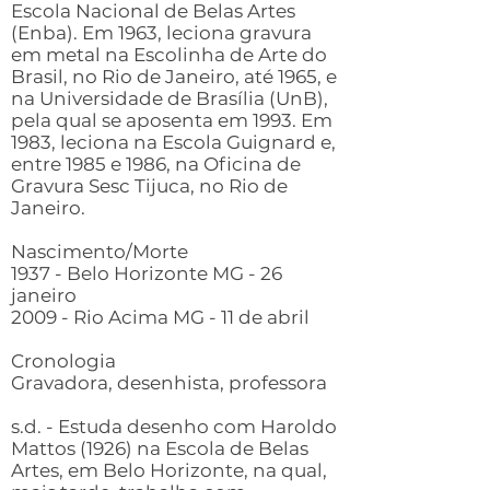
Escola Nacional de Belas Artes
(Enba). Em 1963, leciona gravura
em metal na Escolinha de Arte do
Brasil, no Rio de Janeiro, até 1965, e
na Universidade de Brasília (UnB),
pela qual se aposenta em 1993. Em
1983, leciona na Escola Guignard e,
entre 1985 e 1986, na Oficina de
Gravura Sesc Tijuca, no Rio de
Janeiro.
Nascimento/Morte
1937 - Belo Horizonte MG - 26
janeiro
2009 - Rio Acima MG - 11 de abril
Cronologia
Gravadora, desenhista, professora
s.d. - Estuda desenho com Haroldo
Mattos (1926) na Escola de Belas
Artes, em Belo Horizonte, na qual,