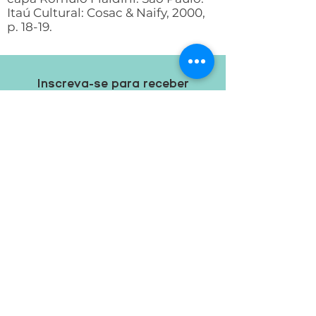
Itaú Cultural: Cosac & Naify, 2000,
p. 18-19.
Inscreva-se para receber
ofertas e conteúdos
exclusivos
Inscrever